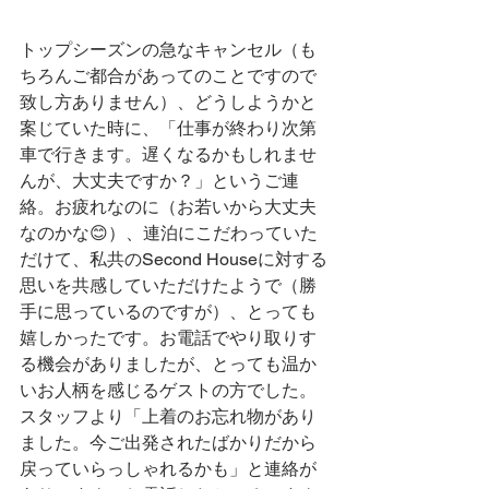
トップシーズンの急なキャンセル（も
ちろんご都合があってのことですので
致し方ありません）、どうしようかと
案じていた時に、「仕事が終わり次第
車で行きます。遅くなるかもしれませ
んが、大丈夫ですか？」というご連
絡。お疲れなのに（お若いから大丈夫
なのかな😊）、連泊にこだわっていた
だけて、私共のSecond Houseに対する
思いを共感していただけたようで（勝
手に思っているのですが）、とっても
嬉しかったです。お電話でやり取りす
る機会がありましたが、とっても温か
いお人柄を感じるゲストの方でした。
スタッフより「上着のお忘れ物があり
ました。今ご出発されたばかりだから
戻っていらっしゃれるかも」と連絡が