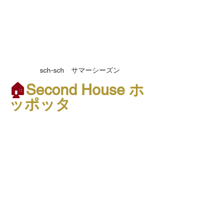
sch-sch　サマーシーズン
🏠
Second House ホ
ッポッタ