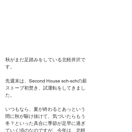
秋がまだ足踏みをしている北軽井沢で
す。
先週末は、Second House sch-schの薪
ストーブ初焚き、試運転をしてきまし
た。
いつもなら、夏が終わるとあっという
間に秋が駆け抜けて、気づいたらもう
冬？といった具合に季節が足早に過ぎ
ていく頃のなのですが、今年は、北軽