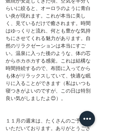
燃焼が安定してきた頃、空気を半分く
らいに絞ると、オーロラのように青白
い炎が現れます。これが本当に美し
く、見ているだけで癒されます。時間
はゆっくりと流れ、何とも豊かな気持
ちにさせてくれる魅力があります。自
然のリラクゼーションは本当にすご
い。温泉に入った後のような、体の芯
からホカホカする感覚。これは結構な
時間持続するので、布団に入ってから
も体がリラックスしていて、快適な眠
りに入ることができます（私はいつも
寝つきがよいのですが、この日は特別
良い気がしましたよ😊）。
１１月の週末は、たくさんのご予約を
いただいております。ありがとうござ
います。１２月、そして今シーズンは