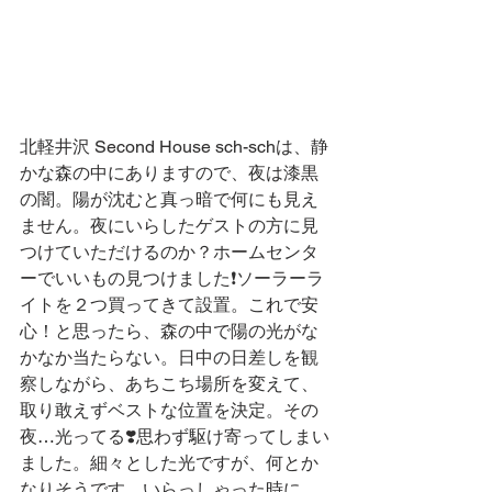
北軽井沢 Second House sch-schは、静
かな森の中にありますので、夜は漆黒
の闇。陽が沈むと真っ暗で何にも見え
ません。夜にいらしたゲストの方に見
つけていただけるのか？ホームセンタ
ーでいいもの見つけました❗️ソーラーラ
イトを２つ買ってきて設置。これで安
心！と思ったら、森の中で陽の光がな
かなか当たらない。日中の日差しを観
察しながら、あちこち場所を変えて、
取り敢えずベストな位置を決定。その
夜…光ってる❣️思わず駆け寄ってしまい
ました。細々とした光ですが、何とか
なりそうです。いらっしゃった時に