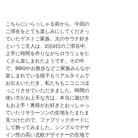
こちらにいらっしゃる前から、今回の
ご滞在をとても楽しみにしてくださっ
ていたゲストご家族。大のサウナ好き
というご主人は、2泊3日のご滞在中、
上手に時間を作りながらロウリュをた
くさん楽しまれたようです。その中
で、BBQやお散歩などご家族みんなが
楽しまれている様子もリアルタイムで
お伝えいただき、私たちもニコニコほ
っこりさせていただきました。時間の
使い方がお上手な方は、本当に遊び方
もお上手！奥様がお好きとおっしゃっ
ていたリサラーソンの生地をたまたま
見つけたので、ファブリックボードに
して飾ってみました。シンプルでデザ
イン性の高い北欧デザイナーの生地で