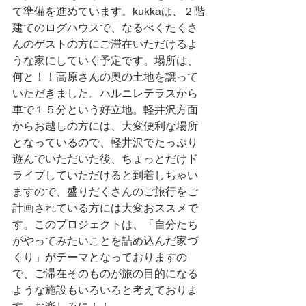
て準備を進めています。kukkaは、２階
建てのログハウスで、なるべくたくさ
んのゲストの方にご滞在いただけるよ
うな家にしていく予定です。場所は、
何と！！高原さんの奥の土地を譲って
いただきました。ハルニレテラスから
車で１５分という好立地。軽井沢方面
からお越しの方には、大変便利な場所
となっているので、軽井沢でたっぷり
遊んでいただいた後、ちょっとだけド
ライブしていただけると到着しちゃい
ますので、盛りだくさんのご旅行をご
計画されている方には大変おススメで
す。このプロジェクトは、「自分たち
がやってみたいことを詰め込んだ家づ
くり」がテーマとなっておりますの
で、ご滞在そのものが旅の目的になる
ような施設もいろいろと考えておりま