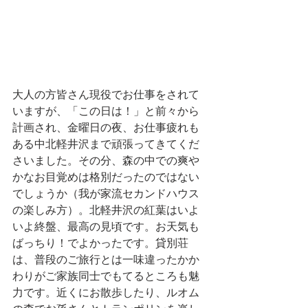
大人の方皆さん現役でお仕事をされて
いますが、「この日は！」と前々から
計画され、金曜日の夜、お仕事疲れも
ある中北軽井沢まで頑張ってきてくだ
さいました。その分、森の中での爽や
かなお目覚めは格別だったのではない
でしょうか（我が家流セカンドハウス
の楽しみ方）。北軽井沢の紅葉はいよ
いよ終盤、最高の見頃です。お天気も
ばっちり！でよかったです。貸別荘
は、普段のご旅行とは一味違ったかか
わりがご家族同士でもてるところも魅
力です。近くにお散歩したり、ルオム