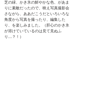
芝の緑、かき氷の鮮やかな色、があま
りに素敵だったので、映え写真撮影会
さながら、ああだこうだといろいろな
角度から写真を撮ったり、編集した
り、を楽しみました。（肝心のかき氷
が溶けていているのは見て見ぬふ
り…？！）