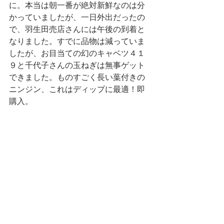
に。本当は朝一番が絶対新鮮なのは分
かっていましたが、一日外出だったの
で、羽生田売店さんには午後の到着と
なりました。すでに品物は減っていま
したが、お目当ての幻のキャベツ４１
９と千代子さんの玉ねぎは無事ゲット
できました。ものすごく長い葉付きの
ニンジン、これはディップに最適！即
購入。