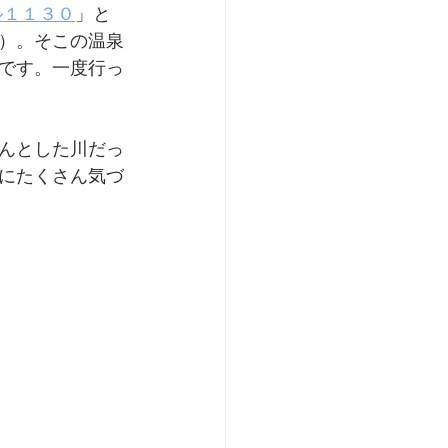
ル１１３０
」と
）。そこの温泉
です。一度行っ
んとした川だっ
にたくさん気づ