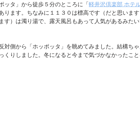
ポッタ」から徒歩５分のところに「
軽井沢倶楽部 ホテ
あります。ちなみに１１３０は標高です（だと思います
ます）は濁り湯で、露天風呂もあって人気があるみたい
反対側から「ホッポッタ」を眺めてみました。結構ちゃ
っくりしました。冬になると今まで気づかなかったこと