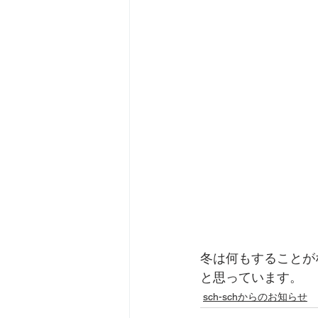
冬は何もすることが
と思っています。
sch-schからのお知らせ