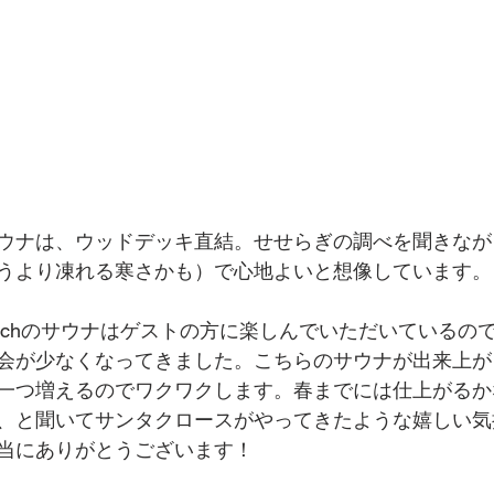
ウナは、ウッドデッキ直結。せせらぎの調べを聞きなが
うより凍れる寒さかも）で心地よいと想像しています。
e sch-schのサウナはゲストの方に楽しんでいただいている
会が少なくなってきました。こちらのサウナが出来上が
一つ増えるのでワクワクします。春までには仕上がるか
、と聞いてサンタクロースがやってきたような嬉しい気
当にありがとうございます！